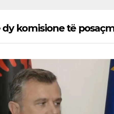
ë dy komisione të posaç