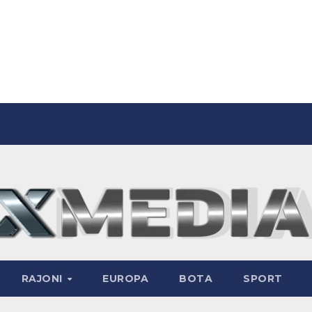
RAJONI
EUROPA
BOTA
SPORT