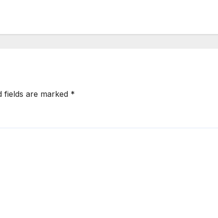
d fields are marked
*