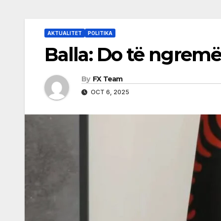
AKTUALITET
POLITIKA
Balla: Do të ngrem
By
FX Team
OCT 6, 2025