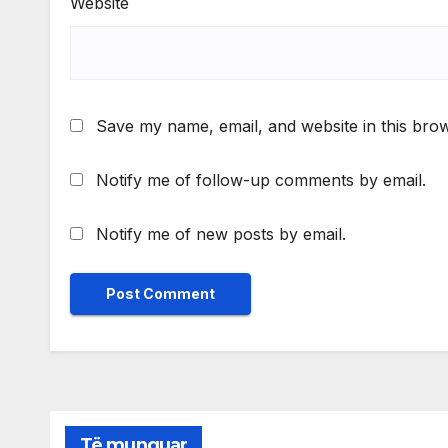
Website
Save my name, email, and website in this brow
Notify me of follow-up comments by email.
Notify me of new posts by email.
Të munguar