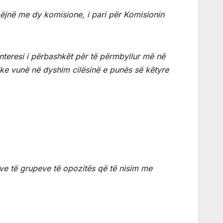
bëjnë me dy komisione, i pari për Komisionin
interesi i përbashkët për të përmbyllur më në
ke vunë në dyshim cilësinë e punës së këtyre
ëve të grupeve të opozitës që të nisim me