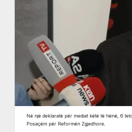
Në një deklaratë për mediat këtë të hënë, 6 teto
Posaçëm për Reformën Zgjedhore.