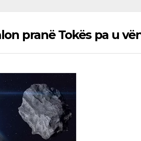
alon pranë Tokës pa u vë