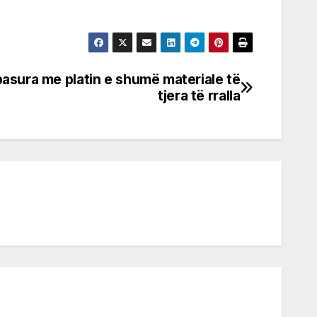
pasura me platin e shumë materiale të
tjera të rralla