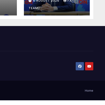
6 AUGUST 2026
FX
TEAM
Home