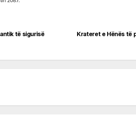
tin 2087.
antik të sigurisë
Krateret e Hënës të 