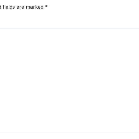
d fields are marked
*