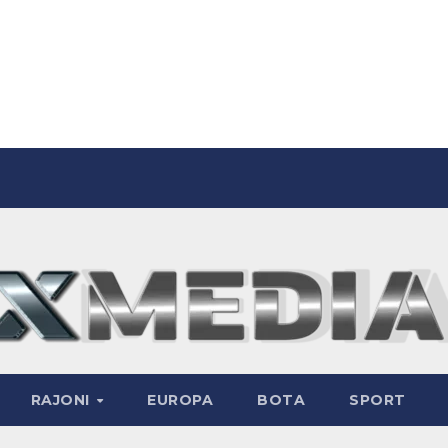
RAJONI
EUROPA
BOTA
SPORT