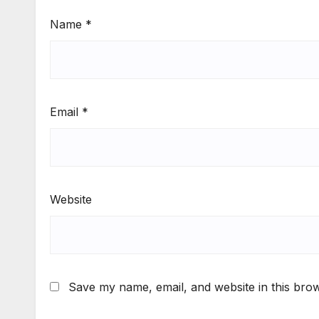
Name
*
Email
*
Website
Save my name, email, and website in this brow