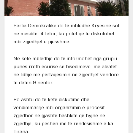
Partia Demokratike do të mbledhë Kryesinë sot
në mesditë, 4 tetor, ku pritet që të diskutohet
mbi zgjedhjet e pjesshme.
Në këtë mbledhje do të informohet nga grupi i
punës rreth ecurisë së bisedimeve me aleatët
në lidhje me përfaqësimin në zgjedhjet vendore
të datën 9 nëntor.
Po ashtu do të ketë diskutime dhe
vendimmarrje mbi organizimin e procesit
zgjedhor në gjashtë bashkitë që hyjnë në
zgjedhje, ku peshën më të rëndësishme e ka
Tirana.