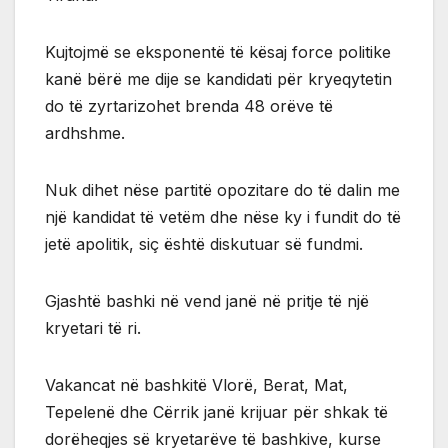
Kujtojmë se eksponentë të kësaj force politike
kanë bërë me dije se kandidati për kryeqytetin
do të zyrtarizohet brenda 48 orëve të
ardhshme.
Nuk dihet nëse partitë opozitare do të dalin me
një kandidat të vetëm dhe nëse ky i fundit do të
jetë apolitik, siç është diskutuar së fundmi.
Gjashtë bashki në vend janë në pritje të një
kryetari të ri.
Vakancat në bashkitë Vlorë, Berat, Mat,
Tepelenë dhe Cërrik janë krijuar për shkak të
dorëheqjes së kryetarëve të bashkive, kurse