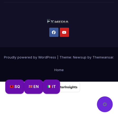
Proudly powered by WordPress
|
Theme:
Newsup
by
Themeansar
.
Home
SQ
EN
IT