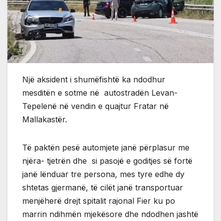
Një aksident i shumëfishtë ka ndodhur
mesditën e sotme në autostradën Levan-
Tepelenë në vendin e quajtur Fratar në
Mallakastër.
Të paktën pesë automjete janë përplasur me
njëra- tjetrën dhe si pasojë e goditjes së fortë
janë lënduar tre persona, mes tyre edhe dy
shtetas gjermanë, të cilët janë transportuar
menjëherë drejt spitalit rajonal Fier ku po
marrin ndihmën mjekësore dhe ndodhen jashtë