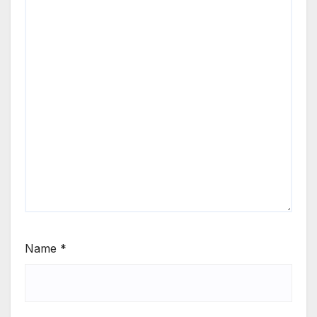
Name
*