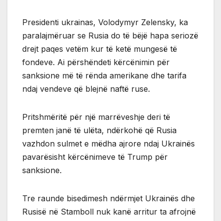
Presidenti ukrainas, Volodymyr Zelensky, ka
paralajmëruar se Rusia do të bëjë hapa seriozë
drejt paqes vetëm kur të ketë mungesë të
fondeve. Ai përshëndeti kërcënimin për
sanksione më të rënda amerikane dhe tarifa
ndaj vendeve që blejnë naftë ruse.
Pritshmëritë për një marrëveshje deri të
premten janë të ulëta, ndërkohë që Rusia
vazhdon sulmet e mëdha ajrore ndaj Ukrainës
pavarësisht kërcënimeve të Trump për
sanksione.
Tre raunde bisedimesh ndërmjet Ukrainës dhe
Rusisë në Stamboll nuk kanë arritur ta afrojnë