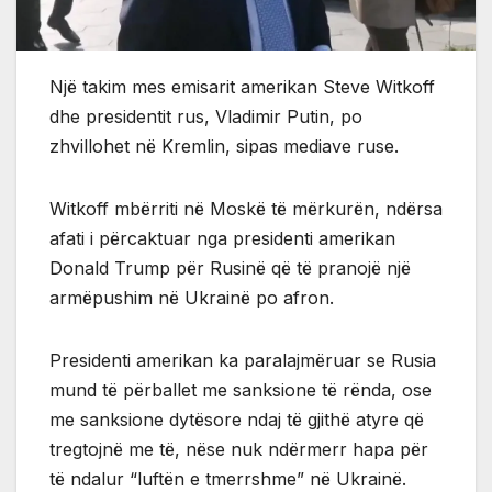
Një takim mes emisarit amerikan Steve Witkoff
dhe presidentit rus, Vladimir Putin, po
zhvillohet në Kremlin, sipas mediave ruse.
Witkoff mbërriti në Moskë të mërkurën, ndërsa
afati i përcaktuar nga presidenti amerikan
Donald Trump për Rusinë që të pranojë një
armëpushim në Ukrainë po afron.
Presidenti amerikan ka paralajmëruar se Rusia
mund të përballet me sanksione të rënda, ose
me sanksione dytësore ndaj të gjithë atyre që
tregtojnë me të, nëse nuk ndërmerr hapa për
të ndalur “luftën e tmerrshme” në Ukrainë.