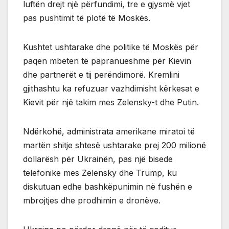
luftën drejt një përfundimi, tre e gjysmë vjet
pas pushtimit të plotë të Moskës.
Kushtet ushtarake dhe politike të Moskës për
paqen mbeten të papranueshme për Kievin
dhe partnerët e tij perëndimorë. Kremlini
gjithashtu ka refuzuar vazhdimisht kërkesat e
Kievit për një takim mes Zelensky-t dhe Putin.
Ndërkohë, administrata amerikane miratoi të
martën shitje shtesë ushtarake prej 200 milionë
dollarësh për Ukrainën, pas një bisede
telefonike mes Zelensky dhe Trump, ku
diskutuan edhe bashkëpunimin në fushën e
mbrojtjes dhe prodhimin e dronëve.